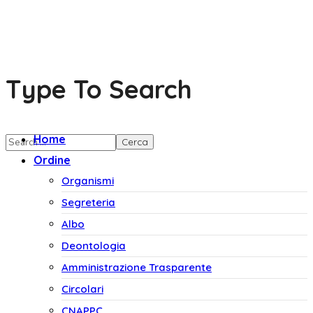
Type To Search
Home
Ordine
Organismi
Segreteria
Albo
Deontologia
Amministrazione Trasparente
Circolari
CNAPPC