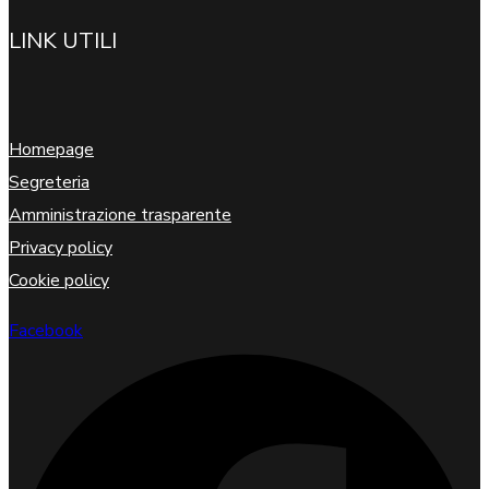
LINK UTILI
Homepage
Segreteria
Amministrazione trasparente
Privacy policy
Cookie policy
Facebook