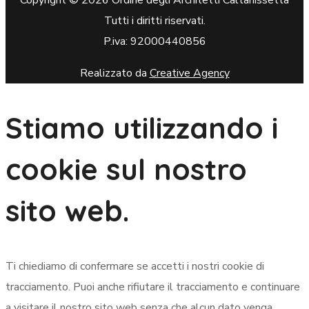
Tutti i diritti riservati.
P.iva: 92000440856
Realizzato da
Creative Agency
Stiamo utilizzando i
cookie sul nostro
sito web.
Ti chiediamo di confermare se accetti i nostri cookie di
tracciamento. Puoi anche rifiutare il tracciamento e continuare
a visitare il nostro sito web senza che alcun dato venga